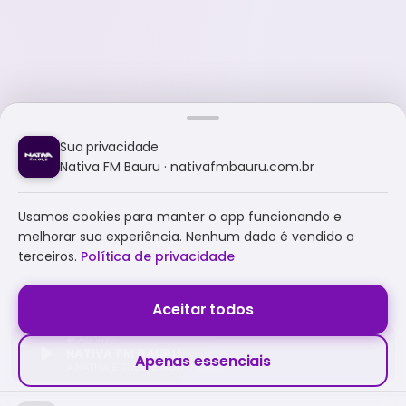
Sua privacidade
Nativa FM Bauru · nativafmbauru.com.br
Usamos cookies para manter o app funcionando e
melhorar sua experiência. Nenhum dado é vendido a
terceiros.
Política de privacidade
Aceitar todos
NATIVA FM BAURU
Apenas essenciais
A NATIVA É TUDO E MUITO MAIS!