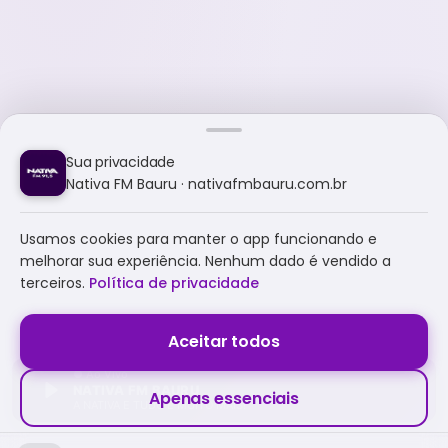
Sua privacidade
Nativa FM Bauru · nativafmbauru.com.br
Usamos cookies para manter o app funcionando e
melhorar sua experiência. Nenhum dado é vendido a
terceiros.
Política de privacidade
Aceitar todos
NATIVA FM BAURU
Apenas essenciais
A NATIVA É TUDO E MUITO MAIS!