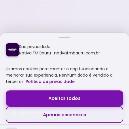
Sua privacidade
Nativa FM Bauru · nativafmbauru.com.br
Usamos cookies para manter o app funcionando e
melhorar sua experiência. Nenhum dado é vendido a
terceiros.
Política de privacidade
Aceitar todos
NATIVA FM BAURU
Apenas essenciais
A NATIVA É TUDO E MUITO MAIS!