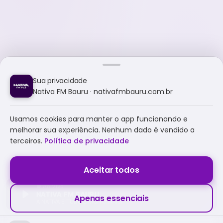
Sua privacidade
Nativa FM Bauru · nativafmbauru.com.br
Usamos cookies para manter o app funcionando e
melhorar sua experiência. Nenhum dado é vendido a
terceiros.
Política de privacidade
Aceitar todos
NATIVA FM BAURU
Apenas essenciais
A NATIVA É TUDO E MUITO MAIS!