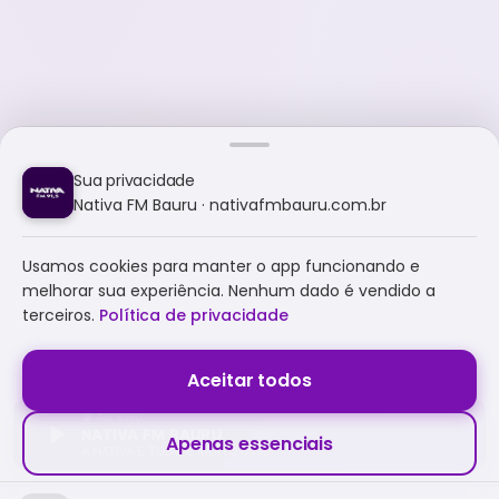
Sua privacidade
Nativa FM Bauru · nativafmbauru.com.br
Usamos cookies para manter o app funcionando e
melhorar sua experiência. Nenhum dado é vendido a
terceiros.
Política de privacidade
Aceitar todos
NATIVA FM BAURU
Apenas essenciais
A NATIVA É TUDO E MUITO MAIS!