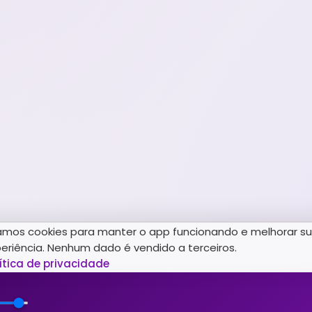
mos cookies para manter o app funcionando e melhorar s
eriência. Nenhum dado é vendido a terceiros.
ítica de privacidade