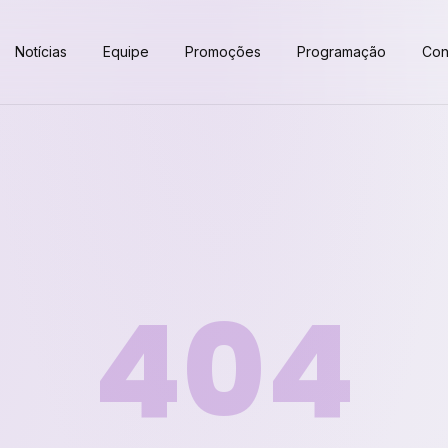
Notícias
Equipe
Promoções
Programação
Con
404