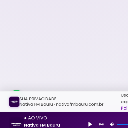
Usa
SUA PRIVACIDADE
exp
Nativa FM Bauru · nativafmbauru.com.br
Pol
● AO VIVO
Nativa FM Bauru