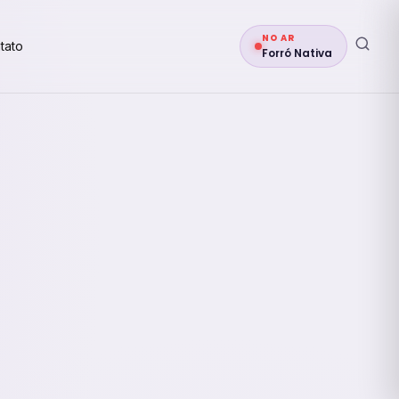
NO AR
tato
Forró Nativa