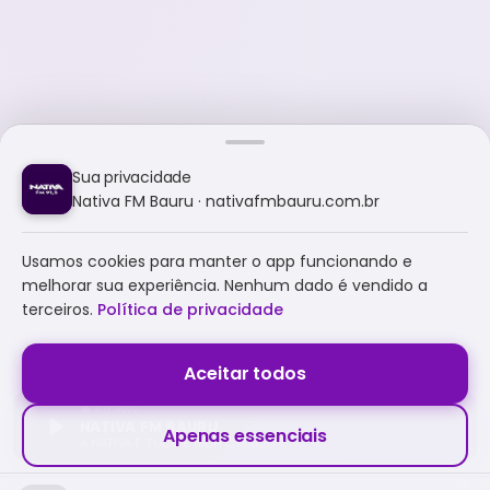
Sua privacidade
Nativa FM Bauru · nativafmbauru.com.br
Usamos cookies para manter o app funcionando e
melhorar sua experiência. Nenhum dado é vendido a
terceiros.
Política de privacidade
Aceitar todos
NATIVA FM BAURU
Apenas essenciais
A NATIVA É TUDO E MUITO MAIS!