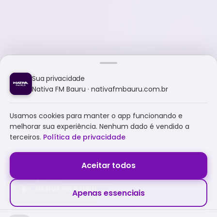
Sua privacidade
Nativa FM Bauru · nativafmbauru.com.br
Usamos cookies para manter o app funcionando e
melhorar sua experiência. Nenhum dado é vendido a
terceiros.
Política de privacidade
Aceitar todos
NATIVA FM BAURU
Apenas essenciais
A NATIVA É TUDO E MUITO MAIS!