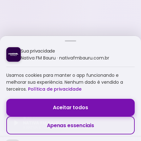
Sua privacidade
Nativa FM Bauru · nativafmbauru.com.br
Usamos cookies para manter o app funcionando e
melhorar sua experiência. Nenhum dado é vendido a
terceiros.
Política de privacidade
Aceitar todos
NATIVA FM BAURU
Apenas essenciais
A NATIVA É TUDO E MUITO MAIS!