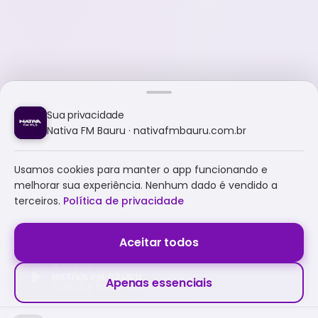
Sua privacidade
Nativa FM Bauru · nativafmbauru.com.br
Usamos cookies para manter o app funcionando e
melhorar sua experiência. Nenhum dado é vendido a
terceiros.
Política de privacidade
Aceitar todos
NATIVA FM BAURU
Apenas essenciais
A NATIVA É TUDO E MUITO MAIS!