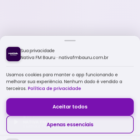
Sua privacidade
Nativa FM Bauru · nativafmbauru.com.br
Usamos cookies para manter o app funcionando e
melhorar sua experiência. Nenhum dado é vendido a
terceiros.
Política de privacidade
Aceitar todos
NATIVA FM BAURU
Apenas essenciais
A NATIVA É TUDO E MUITO MAIS!