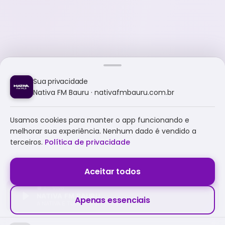
Sua privacidade
Nativa FM Bauru · nativafmbauru.com.br
Usamos cookies para manter o app funcionando e
melhorar sua experiência. Nenhum dado é vendido a
terceiros.
Política de privacidade
Aceitar todos
NATIVA FM BAURU
Apenas essenciais
A NATIVA É TUDO E MUITO MAIS!