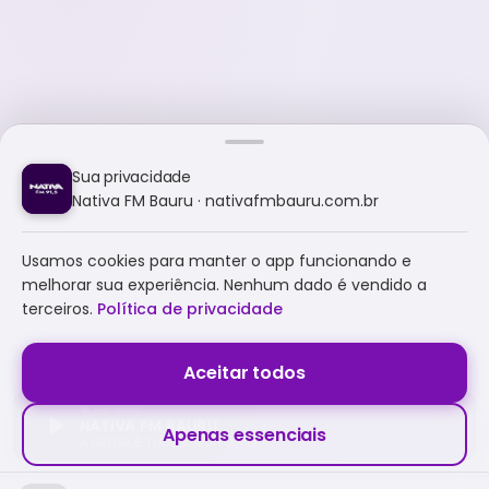
Sua privacidade
Nativa FM Bauru · nativafmbauru.com.br
Usamos cookies para manter o app funcionando e
melhorar sua experiência. Nenhum dado é vendido a
terceiros.
Política de privacidade
Aceitar todos
NATIVA FM BAURU
Apenas essenciais
A NATIVA É TUDO E MUITO MAIS!