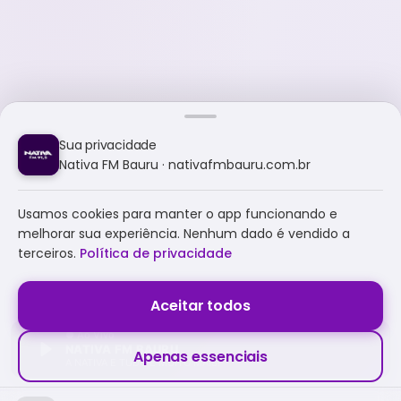
Sua privacidade
Nativa FM Bauru · nativafmbauru.com.br
Usamos cookies para manter o app funcionando e
melhorar sua experiência. Nenhum dado é vendido a
terceiros.
Política de privacidade
Aceitar todos
NATIVA FM BAURU
Apenas essenciais
A NATIVA É TUDO E MUITO MAIS!