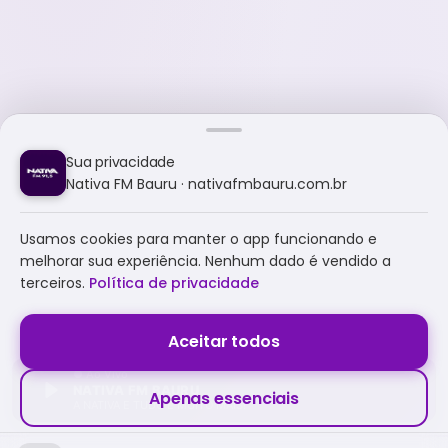
Sua privacidade
Nativa FM Bauru · nativafmbauru.com.br
Usamos cookies para manter o app funcionando e
melhorar sua experiência. Nenhum dado é vendido a
terceiros.
Política de privacidade
Aceitar todos
NATIVA FM BAURU
Apenas essenciais
A NATIVA É TUDO E MUITO MAIS!