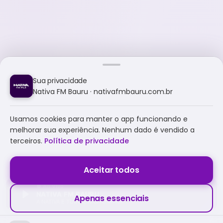
Sua privacidade
Nativa FM Bauru · nativafmbauru.com.br
Usamos cookies para manter o app funcionando e
melhorar sua experiência. Nenhum dado é vendido a
terceiros.
Política de privacidade
Aceitar todos
NATIVA FM BAURU
Apenas essenciais
A NATIVA É TUDO E MUITO MAIS!