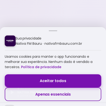
Sua privacidade
Nativa FM Bauru · nativafmbauru.com.br
Usamos cookies para manter o app funcionando e
melhorar sua experiência. Nenhum dado é vendido a
terceiros.
Política de privacidade
Aceitar todos
NATIVA FM BAURU
Apenas essenciais
A NATIVA É TUDO E MUITO MAIS!