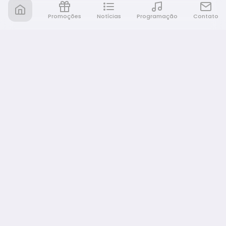
Promoções
Notícias
Programação
Contato
Nativa FM Bauru
A Nativa é tudo e muito mais!
NAVEGAÇÃO
Home
Promoções
Programação
Notícias
Equipe