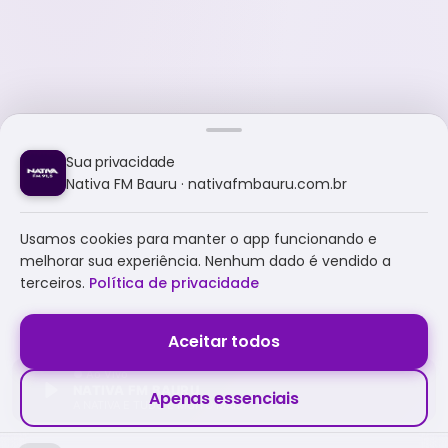
Sua privacidade
Nativa FM Bauru · nativafmbauru.com.br
Usamos cookies para manter o app funcionando e
melhorar sua experiência. Nenhum dado é vendido a
terceiros.
Política de privacidade
Aceitar todos
NATIVA FM BAURU
Apenas essenciais
A NATIVA É TUDO E MUITO MAIS!