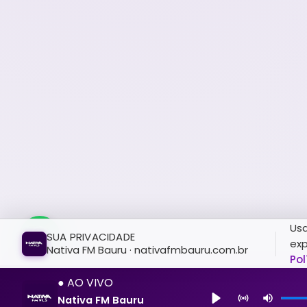
Usa
SUA PRIVACIDADE
exp
Nativa FM Bauru · nativafmbauru.com.br
Pol
● AO VIVO
Nativa FM Bauru