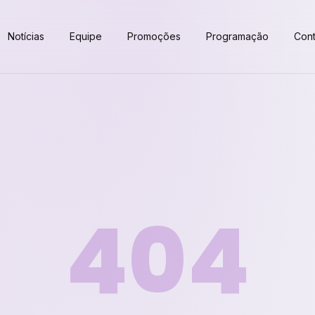
Notícias
Equipe
Promoções
Programação
Cont
404