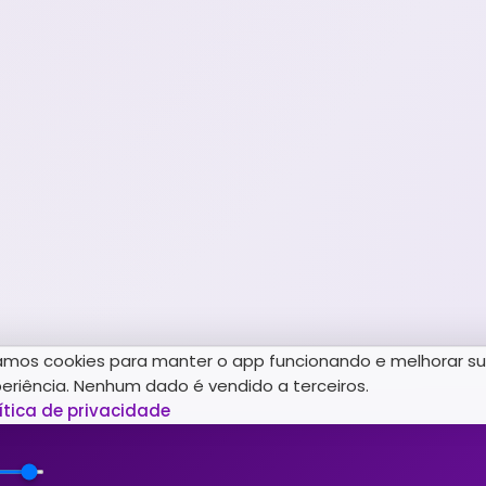
mos cookies para manter o app funcionando e melhorar s
eriência. Nenhum dado é vendido a terceiros.
ítica de privacidade