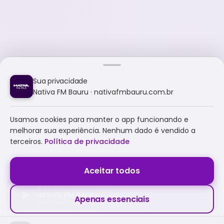
Sua privacidade
Nativa FM Bauru · nativafmbauru.com.br
Usamos cookies para manter o app funcionando e
melhorar sua experiência. Nenhum dado é vendido a
terceiros.
Política de privacidade
Aceitar todos
NATIVA FM BAURU
Apenas essenciais
A NATIVA É TUDO E MUITO MAIS!