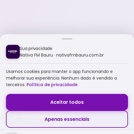
Sua privacidade
Nativa FM Bauru · nativafmbauru.com.br
Usamos cookies para manter o app funcionando e
melhorar sua experiência. Nenhum dado é vendido a
terceiros.
Política de privacidade
Aceitar todos
NATIVA FM BAURU
Apenas essenciais
A NATIVA É TUDO E MUITO MAIS!