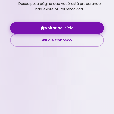
Desculpe, a página que você está procurando
não existe ou foi removida.
Voltar ao Início
Fale Conosco