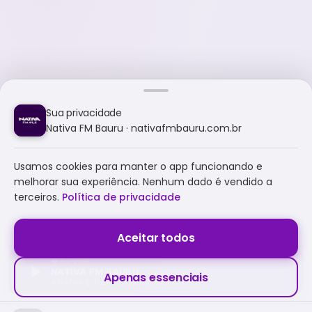
Sua privacidade
Nativa FM Bauru · nativafmbauru.com.br
Usamos cookies para manter o app funcionando e
melhorar sua experiência. Nenhum dado é vendido a
terceiros.
Política de privacidade
Aceitar todos
NATIVA FM BAURU
Apenas essenciais
A NATIVA É TUDO E MUITO MAIS!