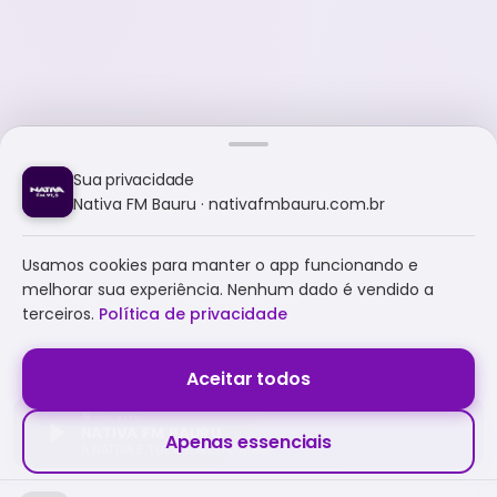
Sua privacidade
Nativa FM Bauru · nativafmbauru.com.br
Usamos cookies para manter o app funcionando e
melhorar sua experiência. Nenhum dado é vendido a
terceiros.
Política de privacidade
Aceitar todos
NATIVA FM BAURU
Apenas essenciais
A NATIVA É TUDO E MUITO MAIS!