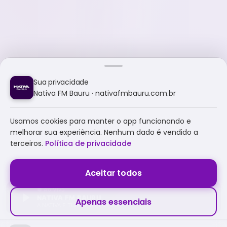
Sua privacidade
Nativa FM Bauru · nativafmbauru.com.br
Usamos cookies para manter o app funcionando e
melhorar sua experiência. Nenhum dado é vendido a
terceiros.
Política de privacidade
Aceitar todos
NATIVA FM BAURU
Apenas essenciais
A NATIVA É TUDO E MUITO MAIS!